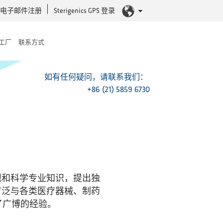
电子邮件注册
Sterigenics GPS 登录
工厂
联系方式
如有任何疑问，请联系我们：
+86 (21) 5859 6730
规和科学专业知识，提出独
广泛与各类医疗器械、制药
了广博的经验。