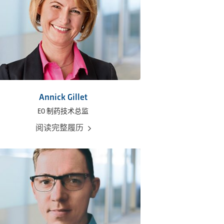
Annick Gillet
EO 制药技术总监
阅读完整履历