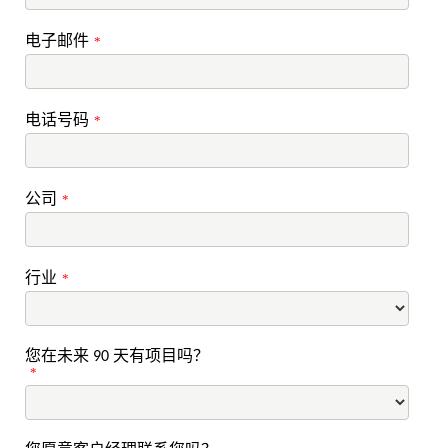
电子邮件
*
电话号码
*
公司
*
行业
*
您在未来 90 天有项目吗？
*