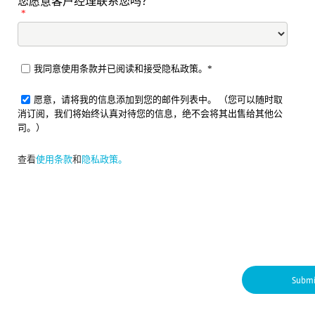
您愿意客户经理联系您吗？
*
我同意使用条款并已阅读和接受隐私政策。*
愿意，请将我的信息添加到您的邮件列表中。 （您可以随时取
消订阅，我们将始终认真对待您的信息，绝不会将其出售给其他公
司。）
查看
使用条款
和
隐私政策。