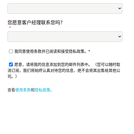
您愿意客户经理联系您吗？
*
我同意使用条款并已阅读和接受隐私政策。*
愿意，请将我的信息添加到您的邮件列表中。 （您可以随时取
消订阅，我们将始终认真对待您的信息，绝不会将其出售给其他公
司。）
查看
使用条款
和
隐私政策。