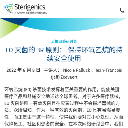
点播网络研讨会
EO 灭菌的 3R 原则： 保持环氧乙烷的持
续安全使用
2022 年 6 月 8 日
| 主讲人： Nicole Palluck 、Jean-Francois
(Jeff) Zeevaert
环氧乙烷 (EO) 杀菌技术发挥着至关重要的作用，能使关键
医疗产品和器械安全地送达全球患者。对于许多医疗器械，
EO 灭菌是唯一有效灭菌且在灭菌过程中不会损坏器械的方
法。众所周知，作为一种有效的灭菌剂，EO 具有易燃易爆
性，而正是由于这一特性，使得我们要对其小心处理，从而
保障员工、社区和患者的安全。在本次网络研讨会中，我们