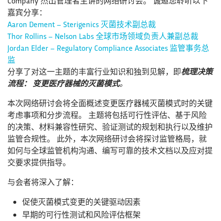
Company 杰出管理者主讲的网络研讨会。 诚邀您聆听以下
嘉宾分享：
Aaron Dement – Sterigenics 灭菌技术副总裁
Thor Rollins – Nelson Labs 全球市场领域负责人兼副总裁
Jordan Elder – Regulatory Compliance Associates 监管事务总
监
分享了对这一主题的丰富行业知识和独到见解，即
梳理决策
流程： 变更医疗器械的灭菌模式
。
本次网络研讨会将全面概述变更医疗器械灭菌模式时的关键
考虑事项和分步流程。 主题将包括可行性评估、基于风险
的决策、材料兼容性研究、验证测试的规划和执行以及维护
监管合规性。 此外，本次网络研讨会将探讨监管格局，就
如何与全球监管机构沟通、编写可靠的技术文档以及应对提
交要求提供指导。
与会者将深入了解：
促使灭菌模式变更的关键驱动因素
早期的可行性测试和风险评估框架