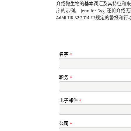
介绍微生物的基本词汇及其特征和来
序的示例。 Jennifer Gyg
AAMI TIR 52:2014 中规定的警报
名字
*
职务
*
电子邮件
*
公司
*