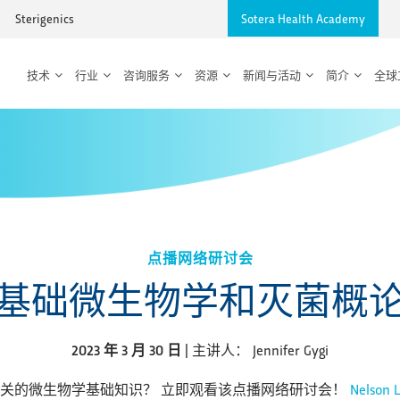
Sterigenics
Sotera Health Academy
技术
行业
咨询服务
资源
新闻与活动
简介
全球
点播网络研讨会
基础微生物学和灭菌概
2023 年 3 月 30 日
| 主讲人： Jennifer Gygi
关的微生物学基础知识？ 立即观看该点播网络研讨会！
Nelson 