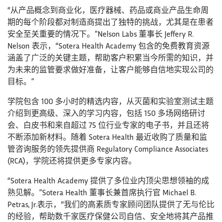
“从产品概念到商业化，医疗器械、药品或商业产品生命周
期的每个阶段都对制造商提出了独特的挑战，尤其是在患者
安全至关重要的情况下。”Nelson Labs 董事长 Jeffery R.
Nelson 表示，“Sotera Health Academy 包含的免费教育资源
涵盖了广泛的关键主题，帮助客户积累当今所需的知识，并
为未来的监管要求做好准备，让客户能够自信地实现公司的
目标。”
学院包含 100 多小时的精选内容，从灭菌和实验室测试主题
介绍到更高级、深入的学习内容，包括 150 多场网络研讨
会、白皮书和来自超过 75 位行业专家的电子书，并且还将
不断添加新材料。随着 Sotera Health 最近收购了质量和监
管咨询服务的领先提供商 Regulatory Compliance Associates
(RCA)，学院还将提供更多专家内容。
“Sotera Health Academy 提供了多位业内顶尖思想领袖的成
熟见解。”Sotera Health 董事长兼首席执行官 Michael B.
Petras, Jr.表示，“我们的高素质专家顾问团队提供了无与伦比
的经验，帮助数千家医疗保健公司自信、安全地将其产品推