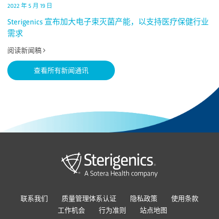
2022 年 5 月 19 日
Sterigenics 宣布加大电子束灭菌产能，以支持医疗保健行业
需求
阅读新闻稿
查看所有新闻通讯
联系我们
质量管理体系认证
隐私政策
使用条款
工作机会
行为准则
站点地图