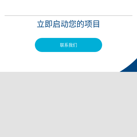
立即启动您的项目
联系我们
联系我们
质量管理体系认证
隐私政策
使用条款
工作机会
行为准则
站点地图