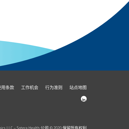
使用条款
工作机会
行为准则
站点地图
enics, LLC – Sotera Health 公司 © 2020 保留所有权利