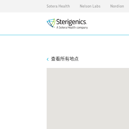
Sotera Health
Nelson Labs
Nordion
查看所有地点