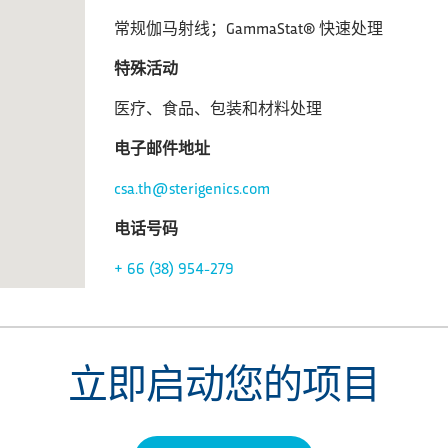
常规伽马射线；GammaStat® 快速处理
特殊活动
医疗、食品、包装和材料处理
电子邮件地址
csa.th@sterigenics.com
电话号码
+ 66 (38) 954-279
立即启动您的项目